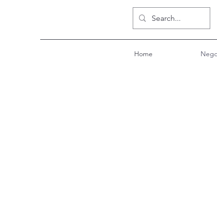
Home
Nego