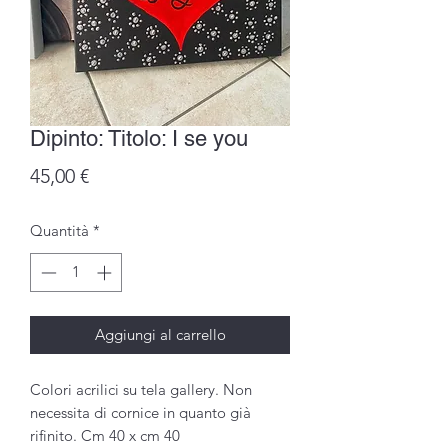
Dipinto: Titolo: I se you
Prezzo
45,00 €
Quantità
*
Aggiungi al carrello
Colori acrilici su tela gallery. Non
necessita di cornice in quanto già
rifinito. Cm 40 x cm 40