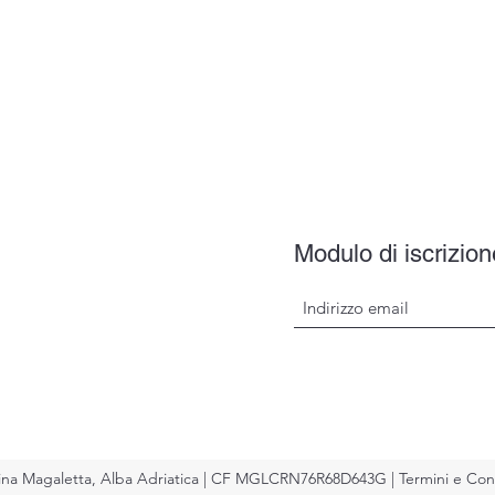
Modulo di iscrizion
ina Magaletta, Alba Adriatica | CF MGLCRN76R68D643G |
Termini e
Con