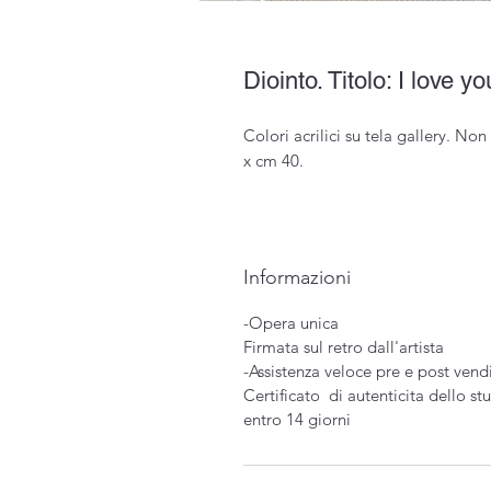
Diointo. Titolo: I love yo
Colori acrilici su tela gallery. Non
x cm 40.
Informazioni
-Opera
Firmata sul 
-Assistenza veloc
Certificato di autentici
entro 14 giorni