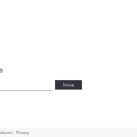
e
Invia
dizioni
-
Privacy