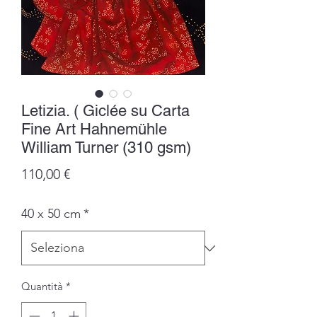
Letizia. ( Giclée su Carta
Fine Art Hahnemühle
William Turner (310 gsm)
Prezzo
110,00 €
40 x 50 cm
*
Quantità
*