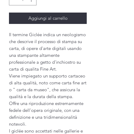
Aggiungi al carrello
Il termine Giclée indica un neologismo
che descrive il processo di stampa su
carta, di opere d'arte digitali usando
una stampante altamente
professionale a getto d'inchiostro su
carta di qualita Fine Art.
Viene impiegato un supporto cartaceo
di alta qualità, noto come carta fine art
o " carta da museo", che assicura la
qualità e la durata della stampa.
Offre una riproduzione estremamente
fedele dell'opera originale, con una
definizione e una tridimensionalità
notevoli.
I giclée sono accettati nelle gallerie e